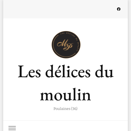
Les délices du
moulin
Poulaines (36)