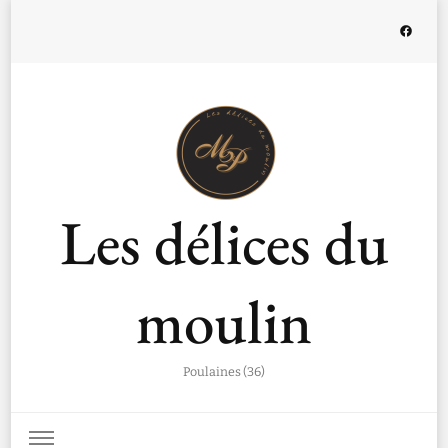
Les délices du
moulin
Poulaines (36)